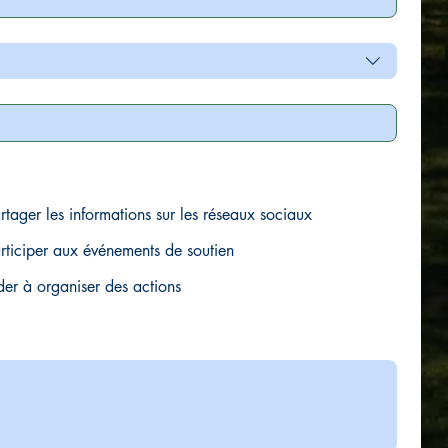
rtager les informations sur les réseaux sociaux
articiper aux événements de soutien
der à organiser des actions