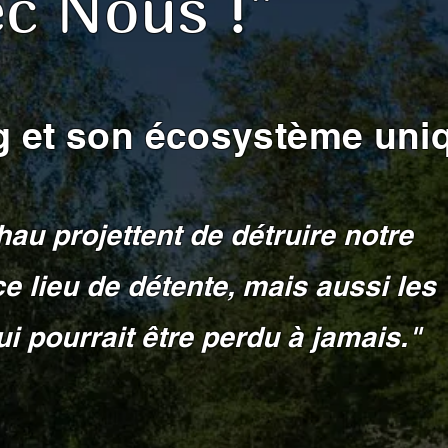
c Nous !"
g et son écosystème uni
u projettent de détruire notre
 lieu de détente, mais aussi les
i pourrait être perdu à jamais."