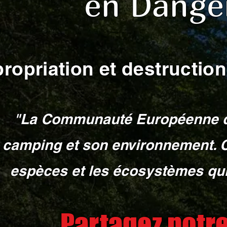
en Dange
ropriation et destructi
"La Communauté Européenne d'Al
camping et son environnement. C
espèces et les écosystèmes qui y
Partagez notre