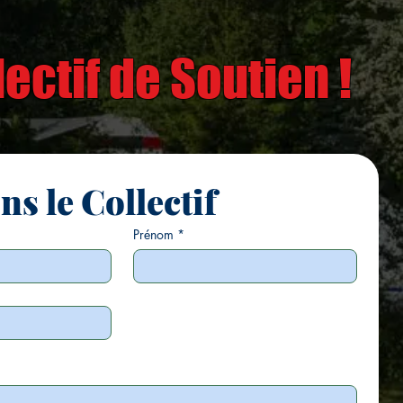
ectif de Soutien !
ins le Collectif
Prénom
*