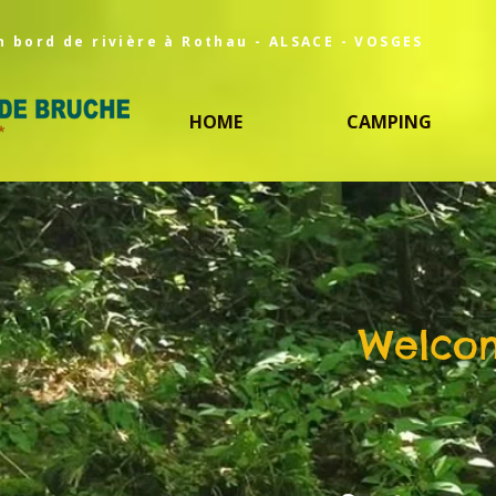
n bord de rivière à Rothau - ALSACE - VOSGES
HOME
CAMPING
Welcom