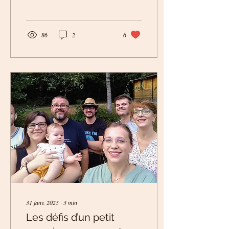
Alsace, cette saison...
86
2
6
31 janv. 2025
∙
3
min
Les défis d’un petit