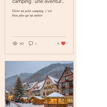
camping : une aventure
humaine
Gérer un petit camping, c’est
bien plus qu’un métier
352
1
8