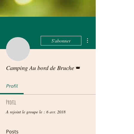
Plus d'actions
S'abonner
Administrateur
Camping Au bord de Bruche
Profil
Profil
A rejoint le groupe le : 6 avr. 2018
Posts