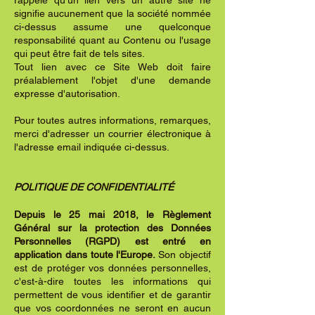
rappelé qu'un lien vers un autre site ne
signifie aucunement que la société nommée
ci-dessus assume une quelconque
responsabilité quant au Contenu ou l'usage
qui peut être fait de tels sites.
Tout lien avec ce Site Web doit faire
préalablement l'objet d'une demande
expresse d'autorisation.
Pour toutes autres informations, remarques,
merci d'adresser un courrier électronique à
l'adresse email indiquée ci-dessus.
POLITIQUE DE
CONFIDENTIALITÉ
Depuis le 25 mai 2018, le Règlement
Général sur la protection des Données
Personnelles (RGPD) est entré en
application dans toute l'Europe.
Son objectif
est de protéger vos données personnelles,
c'est-à-dire toutes les informations qui
permettent de vous identifier et de garantir
que vos coordonnées ne seront en aucun