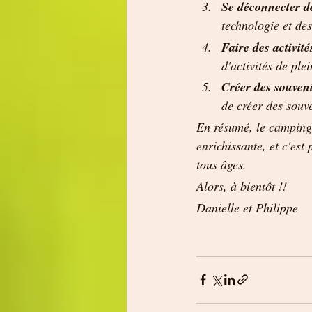
Se déconnecter d
technologie et des
Faire des activité
d'activités de ple
Créer des souveni
En résumé, le camping 
enrichissante, et c'est
tous âges.
Alors, à bientôt !!
Danielle et Philippe