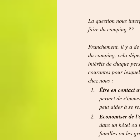
La question nous inter
faire du camping ??
Franchement, il y a de
du camping, cela dépen
intérêts de chaque per
courantes pour lesquel
chez nous :
Être en contact a
permet de s'immerg
peut aider à se re
Économiser de l'
dans un hôtel ou 
familles ou les g