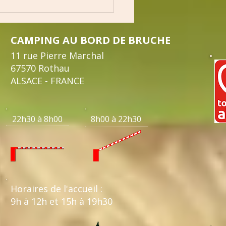
CAMPING AU BORD DE BRUCHE
11 rue Pierre Marchal
67570 Rothau
ALSACE - FRANCE
22h30 à 8h00 8h00 à 22h30
Horaires de l'accueil :
9h à 12h et 15h à 19h30