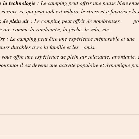
e la technologie
 : Le camping peut offrir une pause bienvenue
 écrans, ce qui peut aider à réduire le stress et à favoriser la 
s de plein air 
: Le camping peut offrir de nombreuses 	possibilités 
in air, comme la randonnée, la pêche, le vélo, etc.
rs 
: Le camping peut être une expérience mémorable et une 	opportunité 
de créer des souvenirs durables avec la famille et les 	amis.
vous offre une expérience de plein air relaxante, abordable, 
 pourquoi il est devenu une activité populaire et dynamique pou