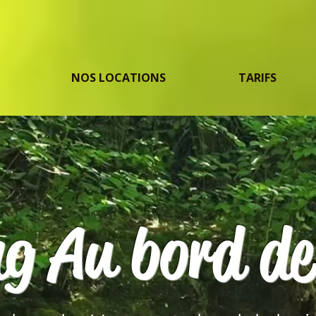
NOS LOCATIONS
TARIFS
g Au bord de