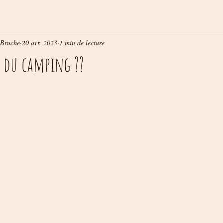
 Bruche
20 avr. 2023
1 min de lecture
e du camping ??