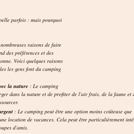
pelle parfois : mais pourquoi 
 nombreuses raisons de faire 
d des préférences et des 
sonne. Voici quelques raisons 
les les gens font du camping 
vec la nature
 : Le camping 
er dans la nature et de profiter de l'air frais, de la faune et d
ssourcer.
argent
 : Le camping peut être une option moins coûteuse que 	de séjourner 
une location de vacances. Cela peut être particulièrement inté
roupes d'amis.