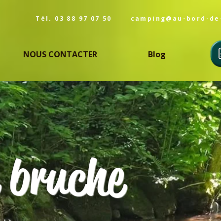
Tél. 03 88 97 07 50
camping@au-bord-de
NOUS CONTACTER
Blog
 bruche