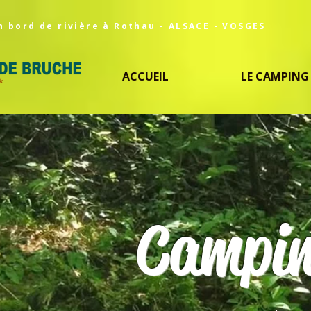
n bord de rivière à Rothau - ALSACE - VOSGES
ACCUEIL
LE CAMPING
Campin