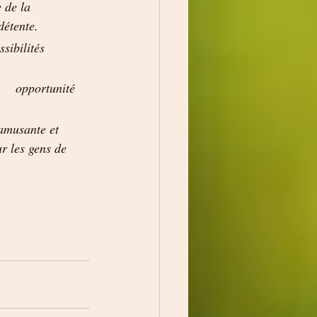
 de la 
détente.
amusante et 
r les gens de 