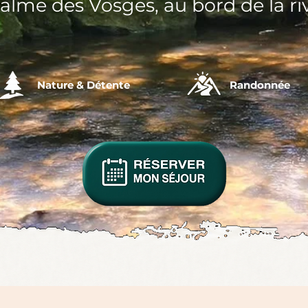
alme des Vosges, au bord de la ri
Nature & Détente
Randonnée